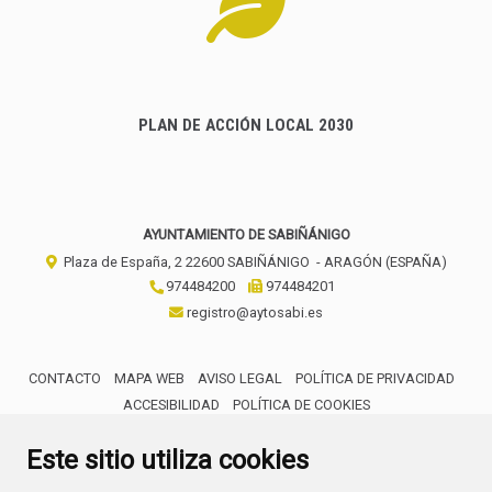
PLAN DE ACCIÓN LOCAL 2030
AYUNTAMIENTO DE SABIÑÁNIGO
Plaza de España, 2
22600
SABIÑÁNIGO
- ARAGÓN
(ESPAÑA)
974484200
974484201
registro@aytosabi.es
CONTACTO
MAPA WEB
AVISO LEGAL
POLÍTICA DE PRIVACIDAD
ACCESIBILIDAD
POLÍTICA DE COOKIES
ENLACE 
Este sitio utiliza cookies