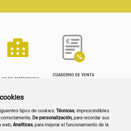
CUADERNO DE VENTA
LAN DE EMERGENCIA
EMPRESARIAL
EXTERIOR QUÍMICO
a cookies
siguientes tipos de cookies:
Técnicas
, imprescindibles
 correctamente;
De personalización,
para recordar sus
a web;
Analíticas
, para mejorar el funcionamiento de la