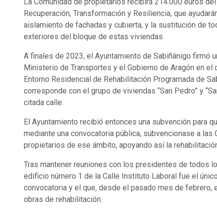
La Comunidad de propietarios recibirá 214.000 euros del
Recuperación, Transformación y Resiliencia, que ayudarán
aislamiento de fachadas y cubierta, y la sustitución de to
exteriores del bloque de estas viviendas.
A finales de 2023, el Ayuntamiento de Sabiñánigo firmó u
Ministerio de Transportes y el Gobierno de Aragón en el c
Entorno Residencial de Rehabilitación Programada de Sa
corresponde con el grupo de viviendas “San Pedro” y “Sa
citada calle.
El Ayuntamiento recibió entonces una subvención para qu
mediante una convocatoria pública, subvencionase a la
propietarios de ese ámbito, apoyando así la rehabilitación
Tras mantener reuniones con los presidentes de todos lo
edificio número 1 de la Calle Instituto Laboral fue el únic
convocatoria y el que, desde el pasado mes de febrero, 
obras de rehabilitación.