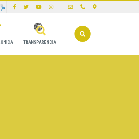
IN
17º
Buscar
RÓNICA
TRANSPARENCIA