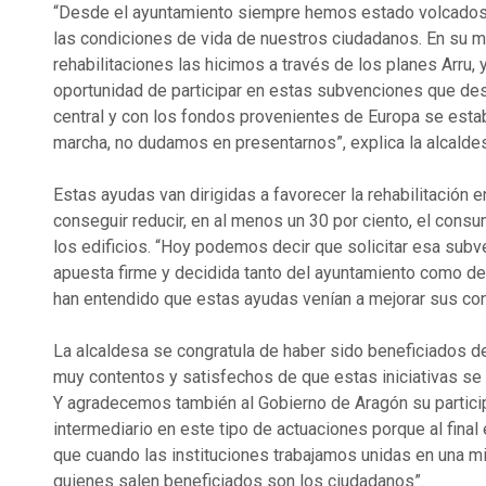
“Desde el ayuntamiento siempre hemos estado volcados 
las condiciones de vida de nuestros ciudadanos. En su
rehabilitaciones las hicimos a través de los planes Arru,
oportunidad de participar en estas subvenciones que de
central y con los fondos provenientes de Europa se est
marcha, no dudamos en presentarnos”, explica la alcalde
Estas ayudas van dirigidas a favorecer la rehabilitación e
conseguir reducir, en al menos un 30 por ciento, el cons
los edificios. “Hoy podemos decir que solicitar esa subv
apuesta firme y decidida tanto del ayuntamiento como de
han entendido que estas ayudas venían a mejorar sus con
La alcaldesa se congratula de haber sido beneficiados d
muy contentos y satisfechos de que estas iniciativas se
Y agradecemos también al Gobierno de Aragón su partic
intermediario en este tipo de actuaciones porque al fina
que cuando las instituciones trabajamos unidas en una m
quienes salen beneficiados son los ciudadanos”.