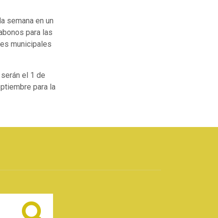
 la semana en un
 abonos para las
nes municipales
 serán el 1 de
ptiembre para la
Buscar