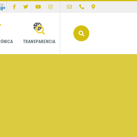
IN
18º
Buscar
RÓNICA
TRANSPARENCIA