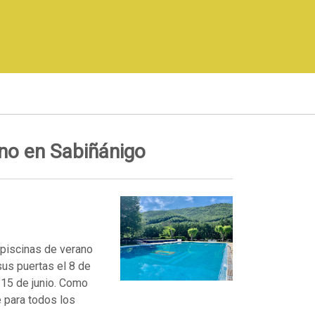
ano en Sabiñánigo
 piscinas de verano
sus puertas el 8 de
l 15 de junio. Como
re para todos los