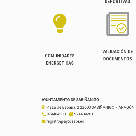
DEPORTIVAS
VALIDACIÓN DE
COMUNIDADES
DOCUMENTOS
ENERGÉTICAS
AYUNTAMIENTO DE SABIÑÁNIGO
Plaza de España, 2
22600
SABIÑÁNIGO
- ARAGÓN
974484200
974484201
registro@aytosabi.es