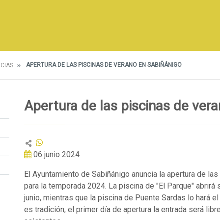
APERTURA DE LAS PISCINAS DE VERANO EN SABIÑÁNIGO
ICIAS
Apertura de las piscinas de ver
06 junio 2024
El Ayuntamiento de Sabiñánigo anuncia la apertura de las
para la temporada 2024. La piscina de "El Parque" abrirá 
junio, mientras que la piscina de Puente Sardas lo hará e
es tradición, el primer día de apertura la entrada será lib