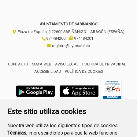
AYUNTAMIENTO DE SABIÑÁNIGO
Plaza de España, 2
22600
SABIÑÁNIGO
- ARAGÓN
(ESPAÑA)
974484200
974484201
registro@aytosabi.es
CONTACTO
MAPA WEB
AVISO LEGAL
POLÍTICA DE PRIVACIDAD
ACCESIBILIDAD
POLÍTICA DE COOKIES
ENLACE 
Este sitio utiliza cookies
Nuestra web utiliza los siguientes tipos de cookies:
Técnicas
, imprescindibles para que la web funcione