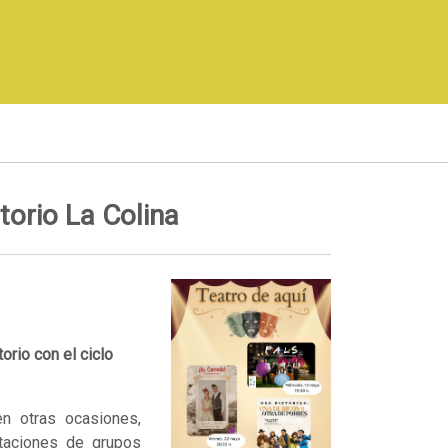
itorio La Colina
orio con el ciclo
 otras ocasiones,
ntaciones de grupos