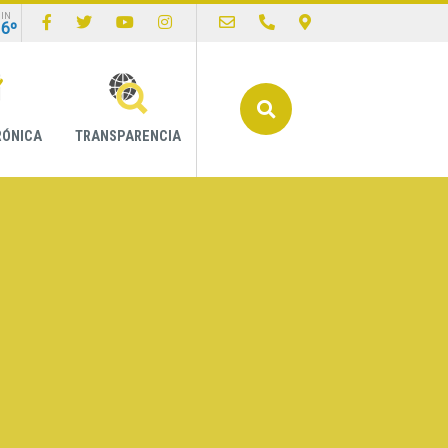
IN
16º
Buscar
RÓNICA
TRANSPARENCIA