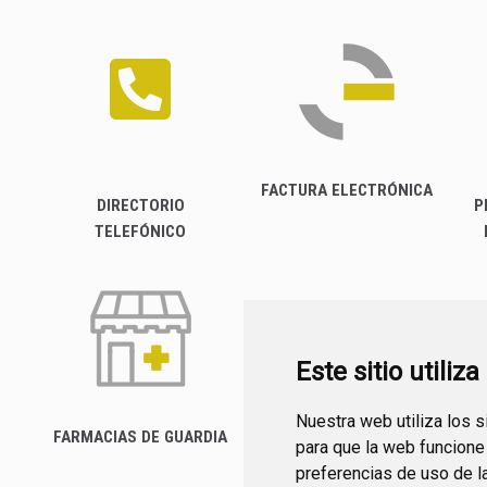
FACTURA ELECTRÓNICA
DIRECTORIO
P
TELEFÓNICO
Este sitio utiliz
Nuestra web utiliza los 
FARMACIAS DE GUARDIA
para que la web funcione
CANAL YOUTUBE
preferencias de uso de l