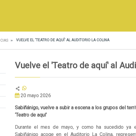
VUELVE EL 'TEATRO DE AQUÍ' AL AUDITORIO LA COLINA
ICIAS
Vuelve el 'Teatro de aquí' al Aud
20 mayo 2026
Sabiñánigo, vuelve a subir a escena a los grupos del territ
‘Teatro de aquí’
Durante el mes de mayo, y como ha sucedido ya en
Sabiñánigo acoge en el Auditorio La Colina, represe