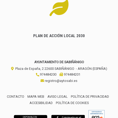
PLAN DE ACCIÓN LOCAL 2030
AYUNTAMIENTO DE SABIÑÁNIGO
Plaza de España, 2
22600
SABIÑÁNIGO
- ARAGÓN
(ESPAÑA)
974484200
974484201
registro@aytosabi.es
CONTACTO
MAPA WEB
AVISO LEGAL
POLÍTICA DE PRIVACIDAD
ACCESIBILIDAD
POLÍTICA DE COOKIES
ENLACE 