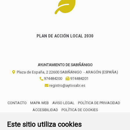
PLAN DE ACCIÓN LOCAL 2030
AYUNTAMIENTO DE SABIÑÁNIGO
Plaza de España, 2
22600
SABIÑÁNIGO
- ARAGÓN
(ESPAÑA)
974484200
974484201
registro@aytosabi.es
CONTACTO
MAPA WEB
AVISO LEGAL
POLÍTICA DE PRIVACIDAD
ACCESIBILIDAD
POLÍTICA DE COOKIES
ENLACE 
Este sitio utiliza cookies