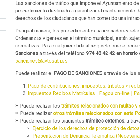
Las sanciones de tráfico que impone el Ayuntamiento de
procedimiento destinado a garantizar el mantenimiento de 
derechos de los ciudadanos que han cometido una infracc
De igual manera, los procedimientos sancionadores relac
Ordenanzas vigentes en el término municipal, están sujet
normativas. Para cualquier duda al respecto puede poner
Sanciones
a través del teléfono
974 48 42 42 en horario 
sanciones@aytosabi.es
Puede realizar el
PAGO DE SANCIONES
a
través
de los s
Pago de contribuciones, impuestos, tributos y recib
Impuestos Recibos Matrículas | Pagos on-line | Par
Puede realizar los
trámites relacionados con multas y
Puede realizar
otros trámites relacionados con esta Po
Puede realizar los siguientes
trámites externos
, a tra
Ejercicio de los derechos de protección de datos
Presentación de Denuncia Telemática (Necesaria 