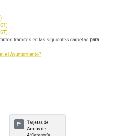
)
DGT)
DGT)
tintos trámites en las siguientes carpetas
para
en el Ayuntamiento?
Tarjetas de
Armas de
4ªCategoría