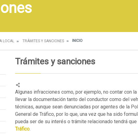
iones
INICIO
ÍA LOCAL
TRÁMITES Y SANCIONES
Trámites y sanciones
Algunas infracciones como, por ejemplo, no contar con la 
llevar la documentación tanto del conductor como del veh
técnicas, aunque sean denunciadas por agentes de la Pol
General de Tráfico, por lo que, una vez que ha sido formu
pueda ser de su interés o trámite relacionado tendrá que 
Tráfico
.