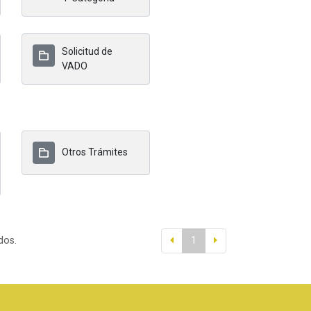
Solicitud de
VADO
Otros Trámites
dos.
1