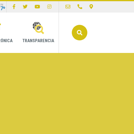
IN
17º
Buscar
RÓNICA
TRANSPARENCIA