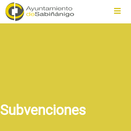
Buscar
Subvenciones