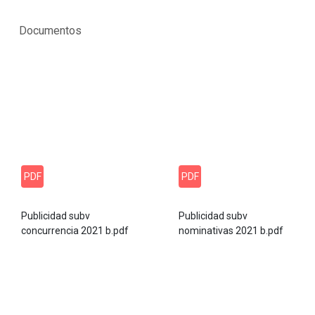
Documentos
PDF
PDF
Publicidad subv
Publicidad subv
concurrencia 2021 b.pdf
nominativas 2021 b.pdf