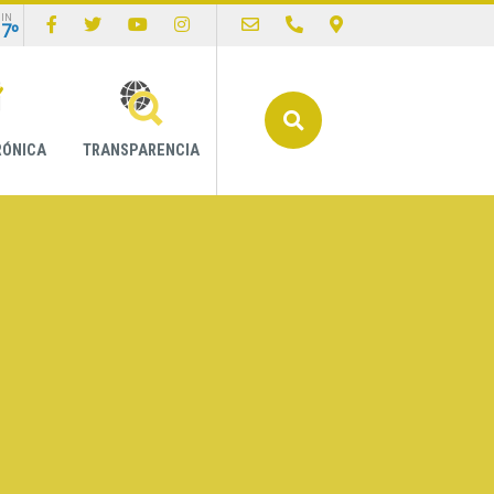
IN
17º
Buscar
RÓNICA
TRANSPARENCIA