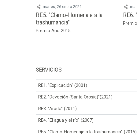
martes, 26 enero 2021
mar
RE5. "Clamo-Homenaje a la
RE6. 
trashumancia"
Premio
Premio Año 2015
SERVICIOS
RE1. "Explicación" (2001)
RE2. "Devoción (Santa Orosia)"(2021)
RE3. "Arado" (2011)
RE4. "El agua y el río" (2007)
RE5. "Clamo-Homenaje a la trashumancia" (2015)