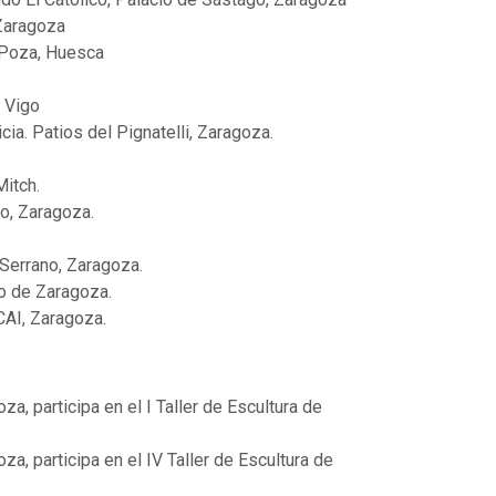
 Zaragoza
 Poza, Huesca
, Vigo
ia. Patios del Pignatelli, Zaragoza.
itch.
o, Zaragoza.
Serrano, Zaragoza.
o de Zaragoza.
 CAI, Zaragoza.
a, participa en el I Taller de Escultura de
a, participa en el IV Taller de Escultura de