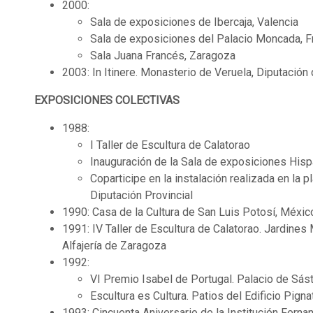
2000:
Sala de exposiciones de Ibercaja, Valencia
Sala de exposiciones del Palacio Moncada, F
Sala Juana Francés, Zaragoza
2003: In Itinere. Monasterio de Veruela, Diputació
EXPOSICIONES COLECTIVAS
1988:
I Taller de Escultura de Calatorao
Inauguración de la Sala de exposiciones His
Coparticipe en la instalación realizada en la
Diputación Provincial
1990: Casa de la Cultura de San Luis Potosí, Méxic
1991: IV Taller de Escultura de Calatorao. Jardines
Alfajería de Zaragoza
1992:
VI Premio Isabel de Portugal. Palacio de Sás
Escultura es Cultura. Patios del Edificio Pigna
1993: Cincuenta Aniversario de la Institución Ferna