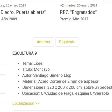
tes, 26 enero 2021
martes, 26 enero 2021
"Diedro. Puerta abierta"
RE7. "Engranados"
 Año 2009
Premio Año 2017
Anterior
Siguiente
ESCULTURA 9
Tema: Libre
Título: Moncayo
Autor: Santiago Gimeno Llop
Material: Acero Corten de 2 mm de espesor
Dimensiones: 320 x 200 x 200 cm, sobre un pedest
Ubicación: C/Ciudad de Fraga, esquina C/Serrablo
Localización >>