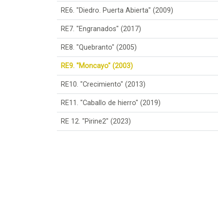
RE6. "Diedro. Puerta Abierta" (2009)
RE7. "Engranados" (2017)
RE8. "Quebranto" (2005)
RE9. "Moncayo" (2003)
RE10. "Crecimiento" (2013)
RE11. "Caballo de hierro" (2019)
RE 12. "Pirine2" (2023)