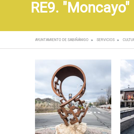
RE9. "Moncayo" 
AYUNTAMIENTO DE SABIÑÁNIGO
SERVICIOS
CULTU