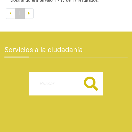
Mostrando el intervalo 1 - 17 de 17 resultados.
1
Servicios a la ciudadanía
Buscar