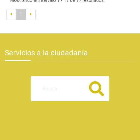
Mostrando el intervalo 1 - 17 de 17 resultados.
1
Servicios a la ciudadanía
Buscar