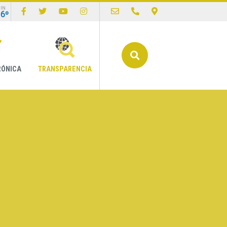
IN
16º
Buscar
RÓNICA
TRANSPARENCIA