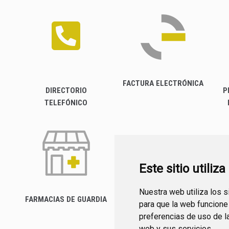
FACTURA ELECTRÓNICA
DIRECTORIO
P
TELEFÓNICO
Este sitio utiliz
Nuestra web utiliza los 
FARMACIAS DE GUARDIA
para que la web funcione
CANAL YOUTUBE
preferencias de uso de l
web y sus servicios.