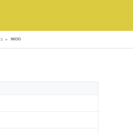
INICIO
ES