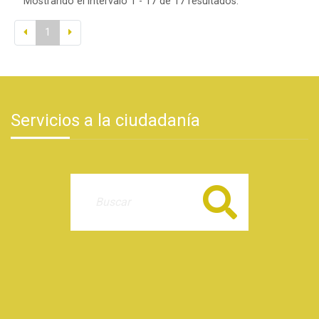
Mostrando el intervalo 1 - 17 de 17 resultados.
1
Servicios a la ciudadanía
Buscar