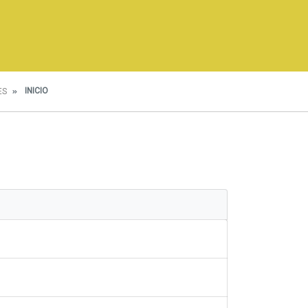
INICIO
ES