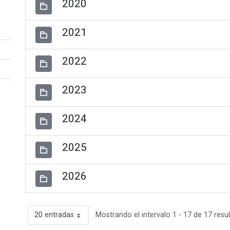
2020
2021
2022
2023
2024
2025
2026
20 entradas
Mostrando el intervalo 1 - 17 de 17 resu