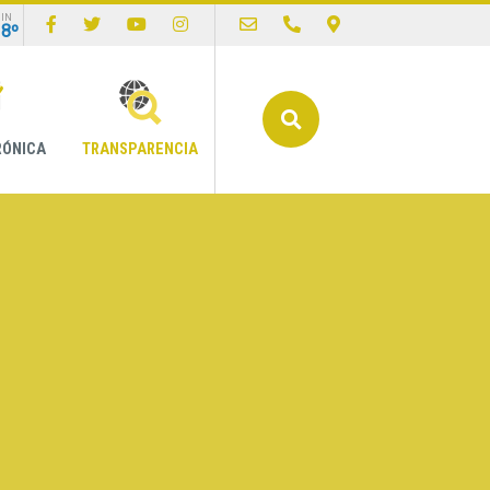
IN
18º
Buscar
RÓNICA
TRANSPARENCIA