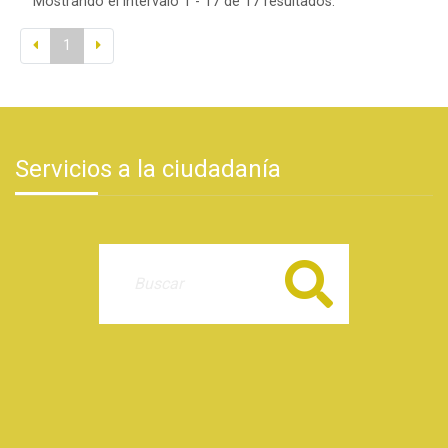
Mostrando el intervalo 1 - 17 de 17 resultados.
1
Servicios a la ciudadanía
Buscar