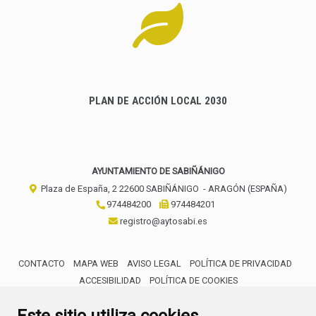
PLAN DE ACCIÓN LOCAL 2030
AYUNTAMIENTO DE SABIÑÁNIGO
Plaza de España, 2
22600
SABIÑÁNIGO
- ARAGÓN
(ESPAÑA)
974484200
974484201
registro@aytosabi.es
CONTACTO
MAPA WEB
AVISO LEGAL
POLÍTICA DE PRIVACIDAD
ACCESIBILIDAD
POLÍTICA DE COOKIES
ENLACE 