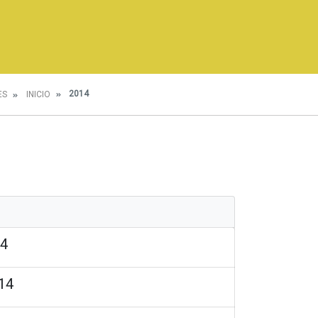
2014
ES
INICIO
14
014