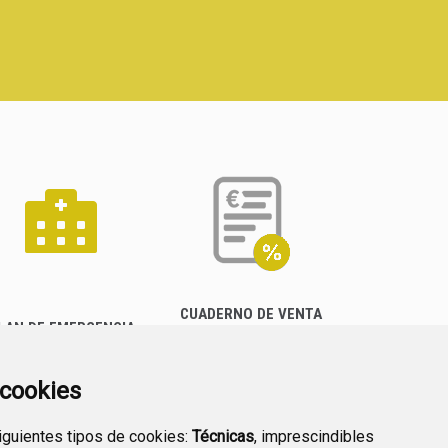
CUADERNO DE VENTA
LAN DE EMERGENCIA
EMPRESARIAL
EXTERIOR QUÍMICO
a cookies
siguientes tipos de cookies:
Técnicas
, imprescindibles