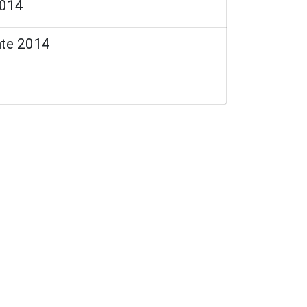
2014
nte 2014