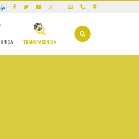
IN
16º
Buscar
RÓNICA
TRANSPARENCIA