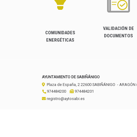
VALIDACIÓN DE
COMUNIDADES
DOCUMENTOS
ENERGÉTICAS
AYUNTAMIENTO DE SABIÑÁNIGO
Plaza de España, 2
22600
SABIÑÁNIGO
- ARAGÓN
974484200
974484201
registro@aytosabi.es