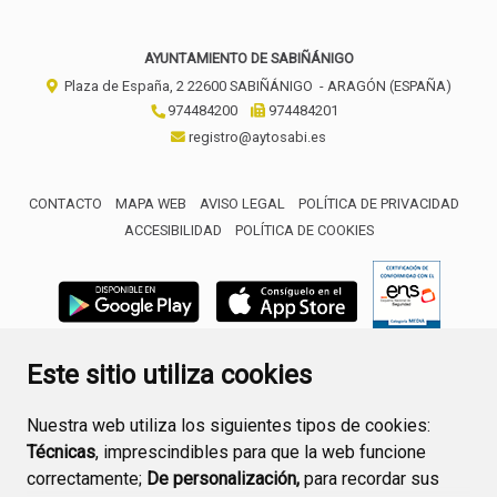
AYUNTAMIENTO DE SABIÑÁNIGO
Plaza de España, 2
22600
SABIÑÁNIGO
- ARAGÓN
(ESPAÑA)
974484200
974484201
registro@aytosabi.es
CONTACTO
MAPA WEB
AVISO LEGAL
POLÍTICA DE PRIVACIDAD
ACCESIBILIDAD
POLÍTICA DE COOKIES
ENLACE 
Este sitio utiliza cookies
Nuestra web utiliza los siguientes tipos de cookies:
Técnicas
, imprescindibles para que la web funcione
correctamente;
De personalización,
para recordar sus