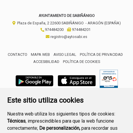
AYUNTAMIENTO DE SABIÑÁNIGO
Plaza de España, 2
22600
SABIÑÁNIGO
- ARAGÓN
(ESPAÑA)
974484200
974484201
registro@aytosabi.es
CONTACTO
MAPA WEB
AVISO LEGAL
POLÍTICA DE PRIVACIDAD
ACCESIBILIDAD
POLÍTICA DE COOKIES
ENLACE 
Este sitio utiliza cookies
Nuestra web utiliza los siguientes tipos de cookies:
Técnicas
, imprescindibles para que la web funcione
correctamente;
De personalización,
para recordar sus