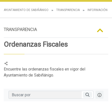
AYUNTAMIENTO DE SABIÑÁNIGO
TRANSPARENCIA
INFORMACIÓN N
TRANSPARENCIA
Ordenanzas Fiscales
Encuentre las ordenanzas fiscales en vigor del
Ayuntamiento de Sabiñánigo.