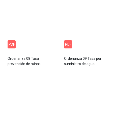
PDF
PDF
Ordenanza 08 Tasa
Ordenanza 09 Tasa por
prevención de ruinas
suministro de agua