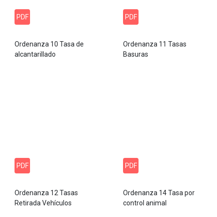
PDF
PDF
Ordenanza 10 Tasa de
Ordenanza 11 Tasas
alcantarillado
Basuras
PDF
PDF
Ordenanza 12 Tasas
Ordenanza 14 Tasa por
Retirada Vehículos
control animal