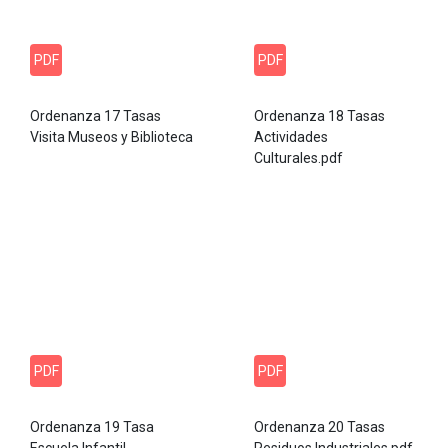
PDF
PDF
Ordenanza 17 Tasas
Ordenanza 18 Tasas
Visita Museos y Biblioteca
Actividades
Culturales.pdf
PDF
PDF
Ordenanza 19 Tasa
Ordenanza 20 Tasas
Escuela Infantil
Residuos Industriales.pdf