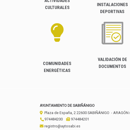
ACTIVIDADES
INSTALACIONES
CULTURALES
DEPORTIVAS
VALIDACIÓN DE
COMUNIDADES
DOCUMENTOS
ENERGÉTICAS
AYUNTAMIENTO DE SABIÑÁNIGO
Plaza de España, 2
22600
SABIÑÁNIGO
- ARAGÓN
974484200
974484201
registro@aytosabi.es