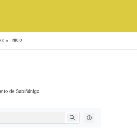
INICIO
ES
ento de Sabiñánigo.