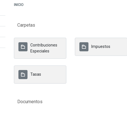
INICIO
Carpetas
Contribuciones
Impuestos
Especiales
Tasas
Documentos