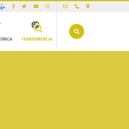
IN
16º
Buscar
RÓNICA
TRANSPARENCIA