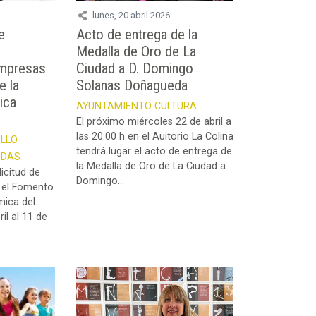
lunes, 20 abril 2026
e
Acto de entrega de la
Medalla de Oro de La
empresas
Ciudad a D. Domingo
e la
Solanas Doñagueda
ica
AYUNTAMIENTO
CULTURA
El próximo miércoles 22 de abril a
las 20:00 h en el Auitorio La Colina
LLO
tendrá lugar el acto de entrega de
UDAS
la Medalla de Oro de La Ciudad a
licitud de
Domingo...
a el Fomento
mica del
il al 11 de