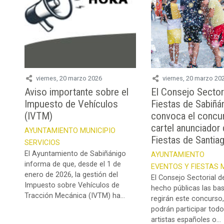
viernes, 20 marzo 2026
viernes, 20 marzo 20
Aviso importante sobre el
El Consejo Sector
Impuesto de Vehículos
Fiestas de Sabiñá
(IVTM)
convoca el concu
cartel anunciador 
AYUNTAMIENTO
MUNICIPIO
Fiestas de Santia
SERVICIOS
El Ayuntamiento de Sabiñánigo
AYUNTAMIENTO
informa de que, desde el 1 de
EVENTOS Y FIESTAS
enero de 2026, la gestión del
El Consejo Sectorial d
Impuesto sobre Vehículos de
hecho públicas las ba
Tracción Mecánica (IVTM) ha...
regirán este concurso,
podrán participar todo
artistas españoles o...