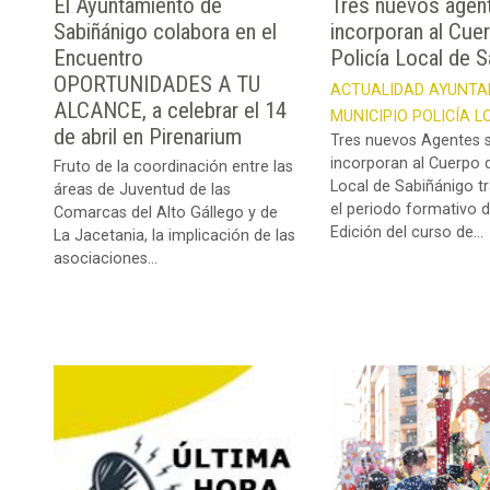
El Ayuntamiento de
Tres nuevos agen
Sabiñánigo colabora en el
incorporan al Cue
Encuentro
Policía Local de 
OPORTUNIDADES A TU
ACTUALIDAD
AYUNTA
ALCANCE, a celebrar el 14
MUNICIPIO
POLICÍA L
de abril en Pirenarium
Tres nuevos Agentes 
incorporan al Cuerpo d
Fruto de la coordinación entre las
Local de Sabiñánigo t
áreas de Juventud de las
el periodo formativo d
Comarcas del Alto Gállego y de
Edición del curso de...
La Jacetania, la implicación de las
asociaciones...