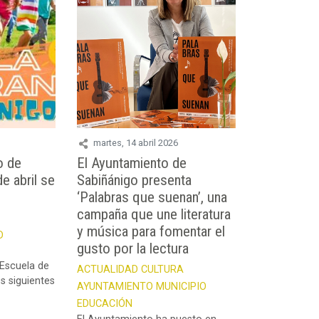
martes, 14 abril 2026
o de
El Ayuntamiento de
de abril se
Sabiñánigo presenta
‘Palabras que suenan’, una
campaña que une literatura
y música para fomentar el
D
gusto por la lectura
 Escuela de
ACTUALIDAD
CULTURA
s siguientes
AYUNTAMIENTO
MUNICIPIO
EDUCACIÓN