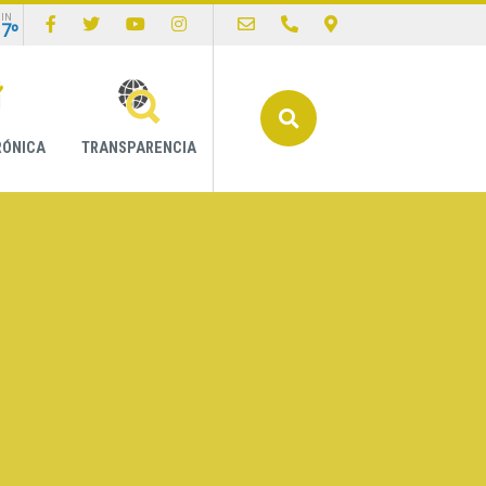
IN
17º
Buscar
RÓNICA
TRANSPARENCIA