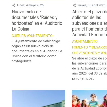
lunes, 4 mayo 2026
jueves, 30 abril 2026
Nuevo ciclo de
Abierto el plazo d
documentales 'Raíces y
solicitud de las
horizontes' en el Auditorio
subvenciones a 
La Colina
para el Fomento d
Actividad Económ
CULTURA
AYUNTAMIENTO
El Ayuntamiento de Sabiñánigo
AYUNTAMIENTO
organiza un nuevo ciclo de
FOMENTO Y DESARRO
documentales en el Auditorio La
SUBVENCIONES Y AY
Colina con el territorio como
Se abre el plazo de so
protagonista
las subvenciones par
de la Actividad Econó
año 2026, del 30 de abr
junio (ambos...