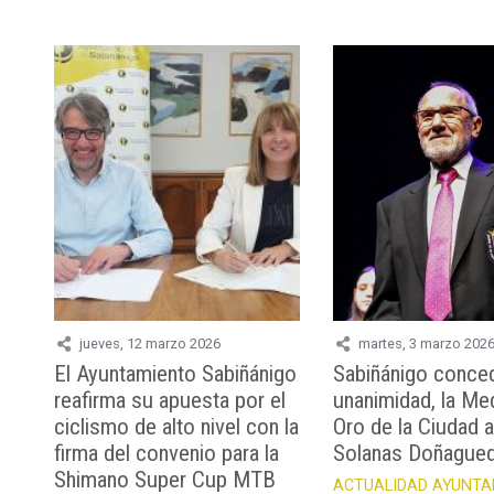
jueves, 12 marzo 2026
martes, 3 marzo 202
El Ayuntamiento Sabiñánigo
Sabiñánigo conced
reafirma su apuesta por el
unanimidad, la Me
ciclismo de alto nivel con la
Oro de la Ciudad
firma del convenio para la
Solanas Doñague
Shimano Super Cup MTB
ACTUALIDAD
AYUNTA