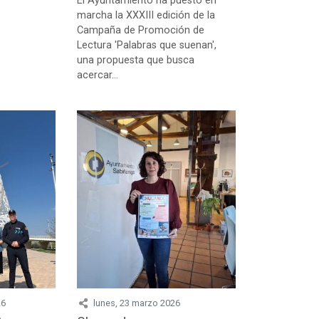
El Ayuntamiento ha puesto en
marcha la XXXIII edición de la
Campaña de Promoción de
Lectura 'Palabras que suenan',
una propuesta que busca
acercar...
26
lunes, 23 marzo 2026