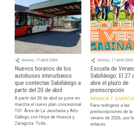
viernes, 17 abril 2026
viernes, 17 abril 2026
Nuevos horarios de los
Escuela de Veran
autobuses interurbanos
Sabiñánigo: El 27 
que contectan Sabiñánigo a
abre el plazo de
partir del 20 de abril
preinscripción
A partir del 20 de abril se pone en
INFANCIA Y JUVENTU
marcha el nuevo plan concesional
Para redirigirse a las
T01: Área de La Jacetania y Alto
preinscripciones de la
Gállego con Hoya de Huesca y
verano de 2026, use lo
Zaragoza. Toda...
enlaces: