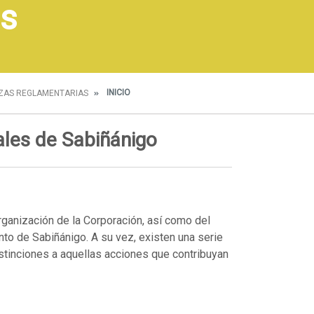
s
INICIO
ZAS REGLAMENTARIAS
les de Sabiñánigo
ganización de la Corporación, así como del
to de Sabiñánigo. A su vez, existen una serie
tinciones a aquellas acciones que contribuyan