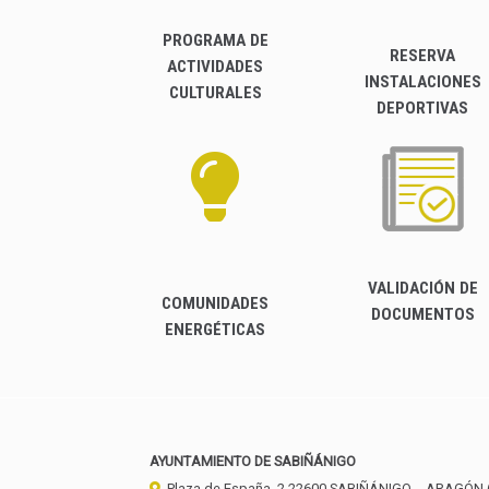
PROGRAMA DE
RESERVA
ACTIVIDADES
INSTALACIONES
CULTURALES
DEPORTIVAS
VALIDACIÓN DE
COMUNIDADES
DOCUMENTOS
ENERGÉTICAS
AYUNTAMIENTO DE SABIÑÁNIGO
Plaza de España, 2
22600
SABIÑÁNIGO
- ARAGÓN