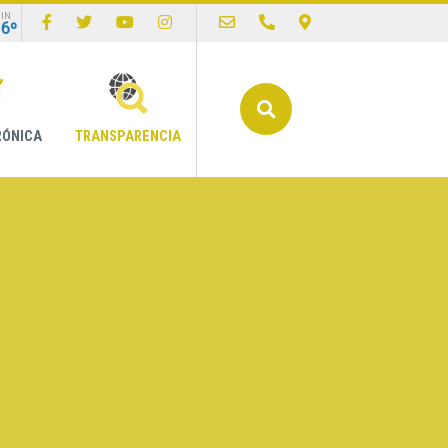
IN
16º
Buscar
RÓNICA
TRANSPARENCIA