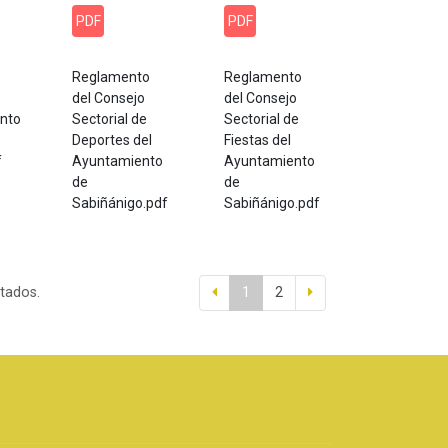
PDF
PDF
Reglamento
Reglamento
del Consejo
del Consejo
nto
Sectorial de
Sectorial de
Deportes del
Fiestas del
f
Ayuntamiento
Ayuntamiento
de
de
Sabiñánigo.pdf
Sabiñánigo.pdf
ltados.
1
2