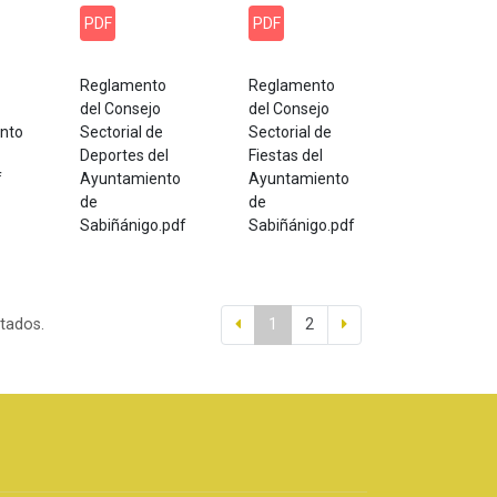
PDF
PDF
Reglamento
Reglamento
del Consejo
del Consejo
nto
Sectorial de
Sectorial de
Deportes del
Fiestas del
f
Ayuntamiento
Ayuntamiento
de
de
Sabiñánigo.pdf
Sabiñánigo.pdf
ltados.
1
2