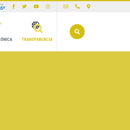
IN
16º
Buscar
RÓNICA
TRANSPARENCIA