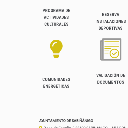
PROGRAMA DE
RESERVA
ACTIVIDADES
INSTALACIONES
CULTURALES
DEPORTIVAS
VALIDACIÓN DE
COMUNIDADES
DOCUMENTOS
ENERGÉTICAS
AYUNTAMIENTO DE SABIÑÁNIGO
Plaza de España, 2
22600
SABIÑÁNIGO
- ARAGÓN