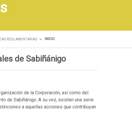
s
INICIO
ZAS REGLAMENTARIAS
les de Sabiñánigo
ganización de la Corporación, así como del
to de Sabiñánigo. A su vez, existen una serie
tinciones a aquellas acciones que contribuyan