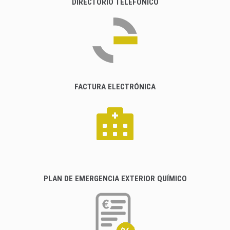
DIRECTORIO TELEFÓNICO
FACTURA ELECTRÓNICA
PLAN DE EMERGENCIA EXTERIOR QUÍMICO