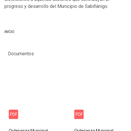
progreso y desarrollo del Municipio de Sabiñánigo.
INICIO
Documentos
PDF
PDF
Ordenanza Municipal
Ordenanza Municipal