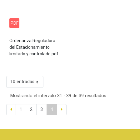
PDF
Ordenanza Reguladora
del Estacionamiento
limitado y controlado.pdf
10 entradas
Mostrando el intervalo 31 - 39 de 39 resultados.
1
2
3
4