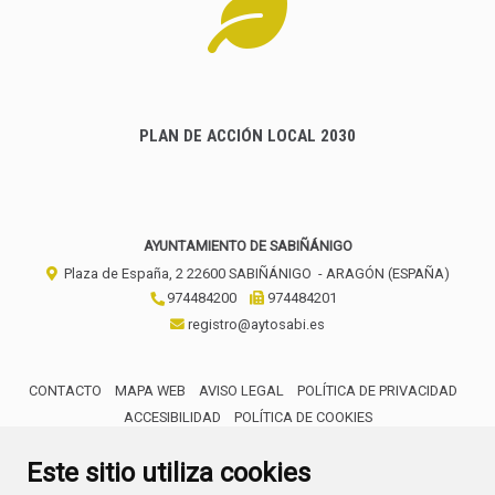
PLAN DE ACCIÓN LOCAL 2030
AYUNTAMIENTO DE SABIÑÁNIGO
Plaza de España, 2
22600
SABIÑÁNIGO
- ARAGÓN
(ESPAÑA)
974484200
974484201
registro@aytosabi.es
CONTACTO
MAPA WEB
AVISO LEGAL
POLÍTICA DE PRIVACIDAD
ACCESIBILIDAD
POLÍTICA DE COOKIES
ENLACE 
Este sitio utiliza cookies