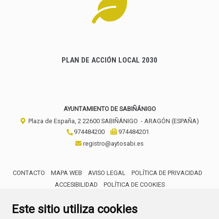
PLAN DE ACCIÓN LOCAL 2030
AYUNTAMIENTO DE SABIÑÁNIGO
Plaza de España, 2
22600
SABIÑÁNIGO
- ARAGÓN
(ESPAÑA)
974484200
974484201
registro@aytosabi.es
CONTACTO
MAPA WEB
AVISO LEGAL
POLÍTICA DE PRIVACIDAD
ACCESIBILIDAD
POLÍTICA DE COOKIES
ENLACE 
Este sitio utiliza cookies