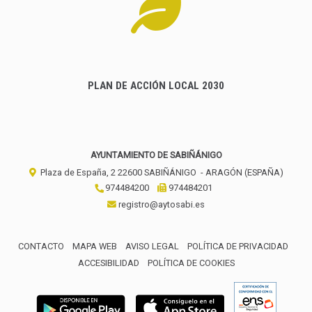
PLAN DE ACCIÓN LOCAL 2030
AYUNTAMIENTO DE SABIÑÁNIGO
Plaza de España, 2
22600
SABIÑÁNIGO
- ARAGÓN
(ESPAÑA)
974484200
974484201
registro@aytosabi.es
CONTACTO
MAPA WEB
AVISO LEGAL
POLÍTICA DE PRIVACIDAD
ACCESIBILIDAD
POLÍTICA DE COOKIES
ENLACE 