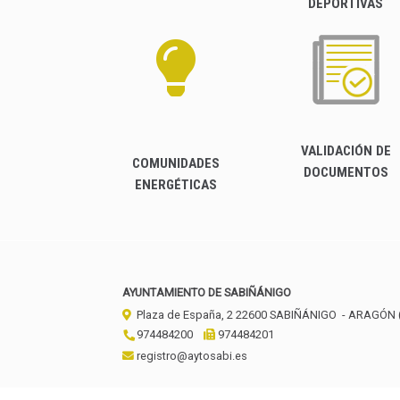
DEPORTIVAS
VALIDACIÓN DE
COMUNIDADES
DOCUMENTOS
ENERGÉTICAS
AYUNTAMIENTO DE SABIÑÁNIGO
Plaza de España, 2
22600
SABIÑÁNIGO
- ARAGÓN
974484200
974484201
registro@aytosabi.es