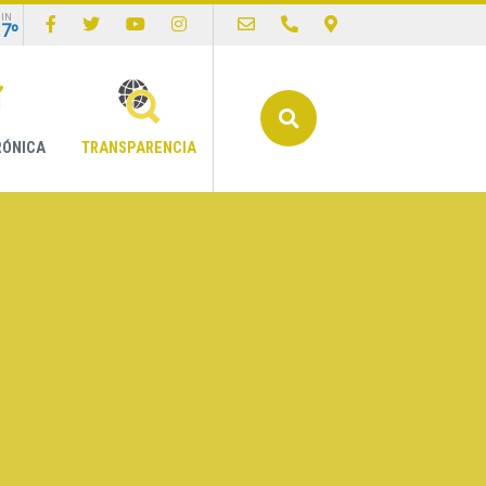
IN
17º
Buscar
RÓNICA
TRANSPARENCIA