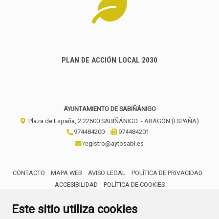
PLAN DE ACCIÓN LOCAL 2030
AYUNTAMIENTO DE SABIÑÁNIGO
Plaza de España, 2
22600
SABIÑÁNIGO
- ARAGÓN
(ESPAÑA)
974484200
974484201
registro@aytosabi.es
CONTACTO
MAPA WEB
AVISO LEGAL
POLÍTICA DE PRIVACIDAD
ACCESIBILIDAD
POLÍTICA DE COOKIES
ENLACE 
Este sitio utiliza cookies