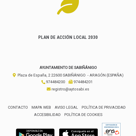
PLAN DE ACCIÓN LOCAL 2030
AYUNTAMIENTO DE SABIÑÁNIGO
Plaza de España, 2
22600
SABIÑÁNIGO
- ARAGÓN
(ESPAÑA)
974484200
974484201
registro@aytosabi.es
CONTACTO
MAPA WEB
AVISO LEGAL
POLÍTICA DE PRIVACIDAD
ACCESIBILIDAD
POLÍTICA DE COOKIES
ENLACE 