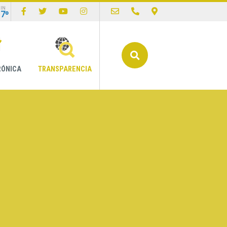
IN
17º
Buscar
RÓNICA
TRANSPARENCIA