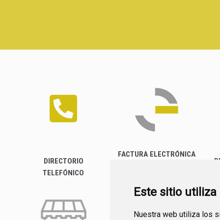
FACTURA ELECTRÓNICA
DIRECTORIO
P
TELEFÓNICO
Este sitio utiliz
Nuestra web utiliza los 