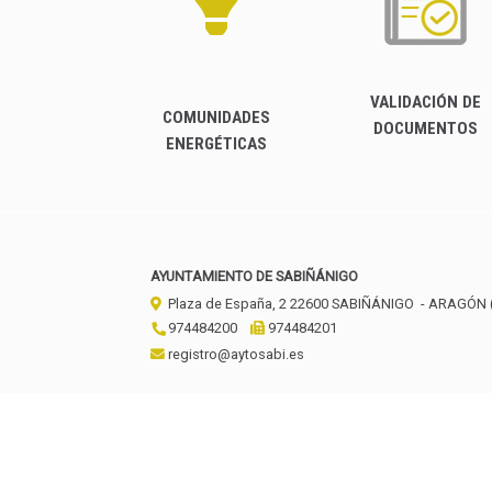
VALIDACIÓN DE
COMUNIDADES
DOCUMENTOS
ENERGÉTICAS
AYUNTAMIENTO DE SABIÑÁNIGO
Plaza de España, 2
22600
SABIÑÁNIGO
- ARAGÓN
974484200
974484201
registro@aytosabi.es