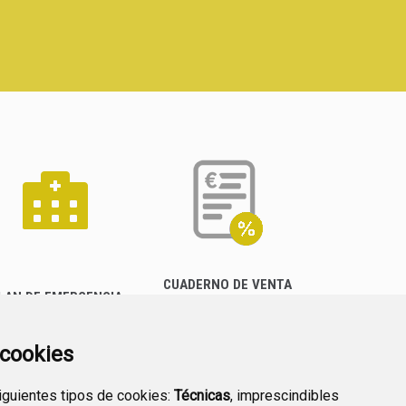
CUADERNO DE VENTA
LAN DE EMERGENCIA
EMPRESARIAL
EXTERIOR QUÍMICO
a cookies
siguientes tipos de cookies:
Técnicas
, imprescindibles