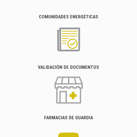
COMUNIDADES ENERGÉTICAS
VALIDACIÓN DE DOCUMENTOS
FARMACIAS DE GUARDIA