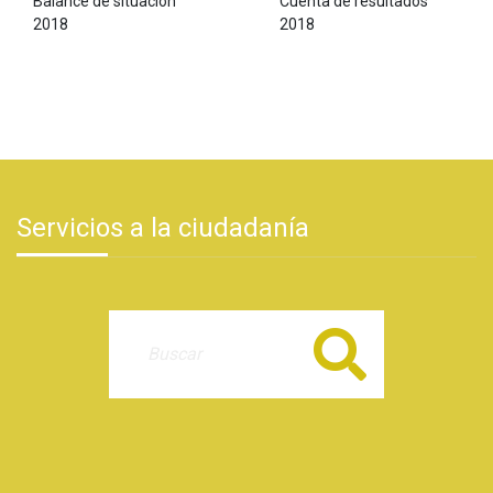
Balance de situación
Cuenta de resultados
2018
2018
Servicios a la ciudadanía
Buscar