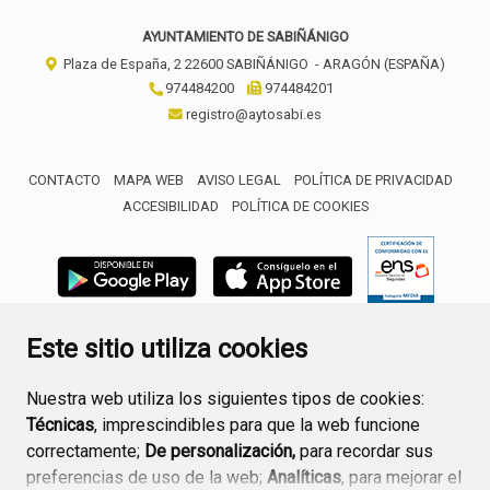
AYUNTAMIENTO DE SABIÑÁNIGO
Plaza de España, 2
22600
SABIÑÁNIGO
- ARAGÓN
(ESPAÑA)
974484200
974484201
registro@aytosabi.es
CONTACTO
MAPA WEB
AVISO LEGAL
POLÍTICA DE PRIVACIDAD
ACCESIBILIDAD
POLÍTICA DE COOKIES
ENLACE 
Este sitio utiliza cookies
Nuestra web utiliza los siguientes tipos de cookies:
Técnicas
, imprescindibles para que la web funcione
correctamente;
De personalización,
para recordar sus
preferencias de uso de la web;
Analíticas
, para mejorar el