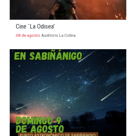
Cine `La Odisea'
08 de agosto
Auditorio La Colina