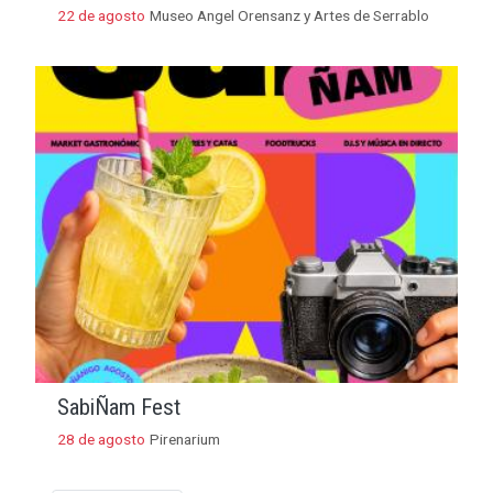
22 de agosto
Museo Angel Orensanz y Artes de Serrablo
SabiÑam Fest
28 de agosto
Pirenarium