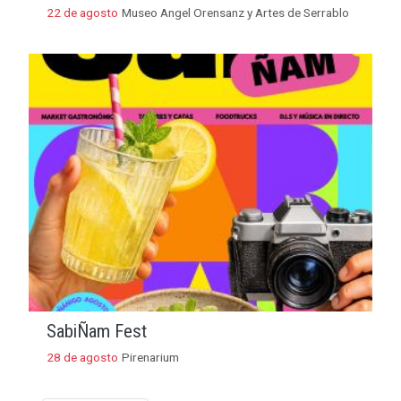
22 de agosto
Museo Angel Orensanz y Artes de Serrablo
SabiÑam Fest
28 de agosto
Pirenarium