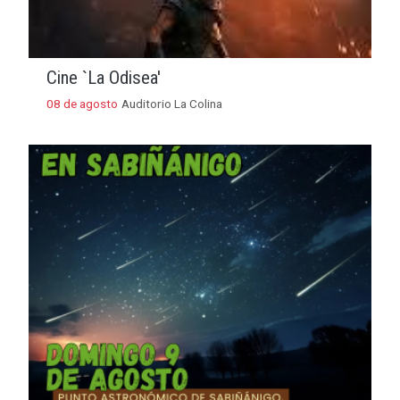
Cine `La Odisea'
08 de agosto
Auditorio La Colina