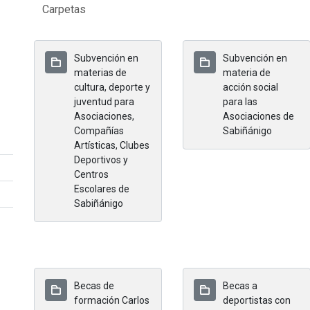
Carpetas
Subvención en
Subvención en
materias de
materia de
cultura, deporte y
acción social
juventud para
para las
Asociaciones,
Asociaciones de
Compañías
Sabiñánigo
Artísticas, Clubes
Deportivos y
Centros
Escolares de
Sabiñánigo
Becas de
Becas a
formación Carlos
deportistas con