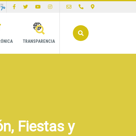
IN
17º
Buscar
RÓNICA
TRANSPARENCIA
n, Fiestas y