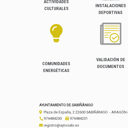
ACTIVIDADES
INSTALACIONES
CULTURALES
DEPORTIVAS
VALIDACIÓN DE
COMUNIDADES
DOCUMENTOS
ENERGÉTICAS
AYUNTAMIENTO DE SABIÑÁNIGO
Plaza de España, 2
22600
SABIÑÁNIGO
- ARAGÓN
974484200
974484201
registro@aytosabi.es