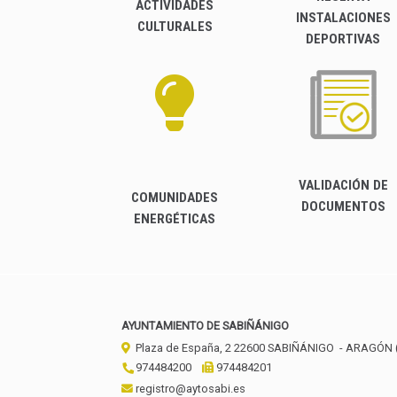
ACTIVIDADES
INSTALACIONES
CULTURALES
DEPORTIVAS
VALIDACIÓN DE
COMUNIDADES
DOCUMENTOS
ENERGÉTICAS
AYUNTAMIENTO DE SABIÑÁNIGO
Plaza de España, 2
22600
SABIÑÁNIGO
- ARAGÓN
974484200
974484201
registro@aytosabi.es