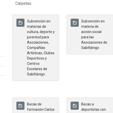
Carpetas
Subvención en
Subvención en
materias de
materia de
cultura, deporte y
acción social
juventud para
para las
Asociaciones,
Asociaciones de
Compañías
Sabiñánigo
Artísticas, Clubes
Deportivos y
Centros
Escolares de
Sabiñánigo
Becas de
Becas a
formación Carlos
deportistas con