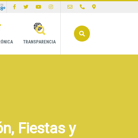
IN
18º
Buscar
RÓNICA
TRANSPARENCIA
n, Fiestas y