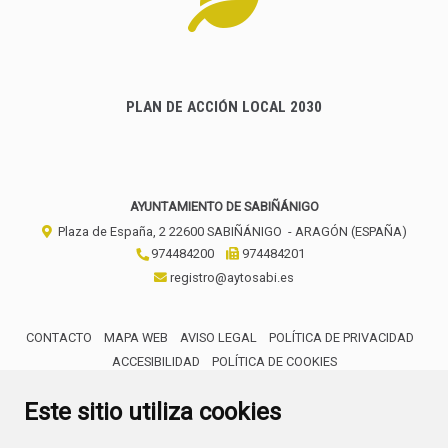
PLAN DE ACCIÓN LOCAL 2030
AYUNTAMIENTO DE SABIÑÁNIGO
Plaza de España, 2
22600
SABIÑÁNIGO
- ARAGÓN
(ESPAÑA)
974484200
974484201
registro@aytosabi.es
CONTACTO
MAPA WEB
AVISO LEGAL
POLÍTICA DE PRIVACIDAD
ACCESIBILIDAD
POLÍTICA DE COOKIES
ENLACE 
Este sitio utiliza cookies