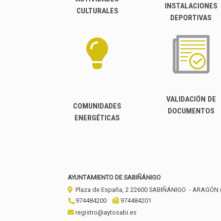
INSTALACIONES
CULTURALES
DEPORTIVAS
VALIDACIÓN DE
COMUNIDADES
DOCUMENTOS
ENERGÉTICAS
AYUNTAMIENTO DE SABIÑÁNIGO
Plaza de España, 2
22600
SABIÑÁNIGO
- ARAGÓN
974484200
974484201
registro@aytosabi.es