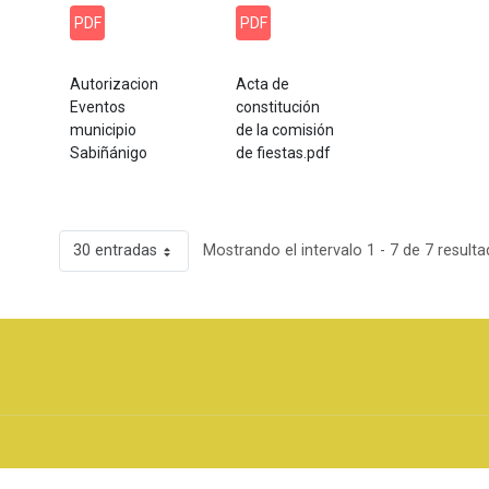
PDF
PDF
Autorizacion
Acta de
Eventos
constitución
municipio
de la comisión
Sabiñánigo
de fiestas.pdf
30 entradas
Mostrando el intervalo 1 - 7 de 7 resulta