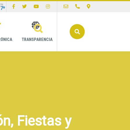
IN
17º
Buscar
RÓNICA
TRANSPARENCIA
n, Fiestas y