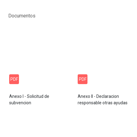
Documentos
PDF
PDF
Anexo I - Solicitud de
Anexo II - Declaracion
subvencion
responsable otras ayudas