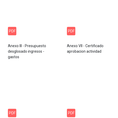
PDF
PDF
Anexo III - Presupuesto
Anexo VII - Certificado
desglosado ingresos -
aprobacion actividad
gastos
PDF
PDF