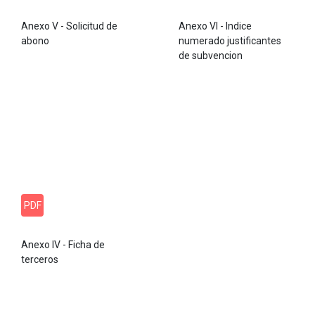
Anexo V - Solicitud de
Anexo VI - Indice
abono
numerado justificantes
de subvencion
PDF
Anexo IV - Ficha de
terceros