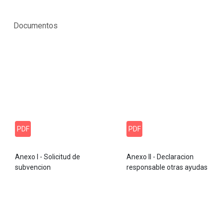
Documentos
PDF
PDF
Anexo I - Solicitud de
Anexo II - Declaracion
subvencion
responsable otras ayudas