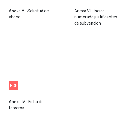
Anexo V - Solicitud de
Anexo VI - Indice
abono
numerado justificantes
de subvencion
PDF
Anexo IV - Ficha de
terceros