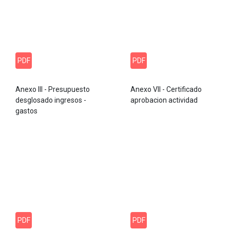
PDF
PDF
Anexo III - Presupuesto
Anexo VII - Certificado
desglosado ingresos -
aprobacion actividad
gastos
PDF
PDF