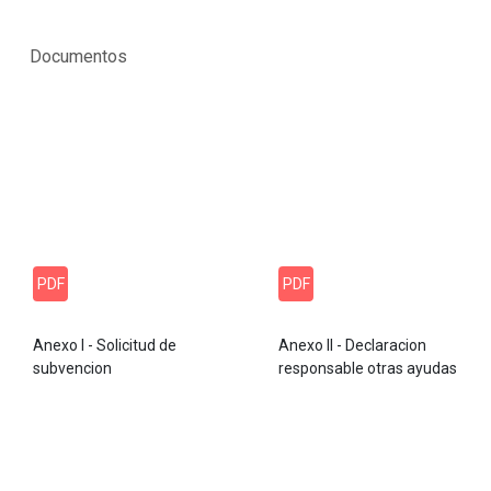
Documentos
PDF
PDF
Anexo I - Solicitud de
Anexo II - Declaracion
subvencion
responsable otras ayudas