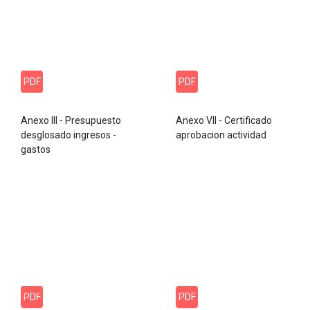
PDF
PDF
Anexo III - Presupuesto
Anexo VII - Certificado
desglosado ingresos -
aprobacion actividad
gastos
PDF
PDF