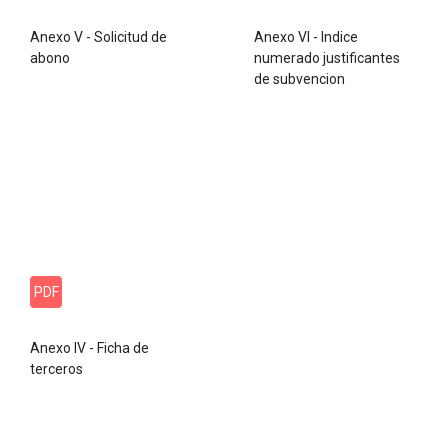
Anexo V - Solicitud de
Anexo VI - Indice
abono
numerado justificantes
de subvencion
PDF
Anexo IV - Ficha de
terceros