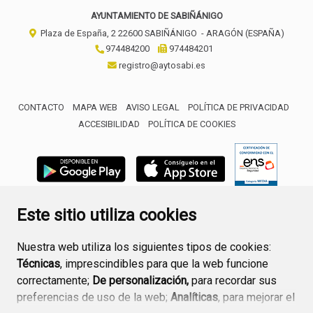
AYUNTAMIENTO DE SABIÑÁNIGO
Plaza de España, 2
22600
SABIÑÁNIGO
- ARAGÓN
(ESPAÑA)
974484200
974484201
registro@aytosabi.es
CONTACTO
MAPA WEB
AVISO LEGAL
POLÍTICA DE PRIVACIDAD
ACCESIBILIDAD
POLÍTICA DE COOKIES
ENLACE 
Este sitio utiliza cookies
Nuestra web utiliza los siguientes tipos de cookies:
Técnicas
, imprescindibles para que la web funcione
correctamente;
De personalización,
para recordar sus
preferencias de uso de la web;
Analíticas
, para mejorar el