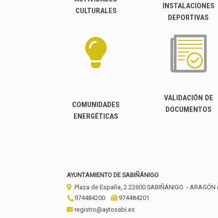
INSTALACIONES
CULTURALES
DEPORTIVAS
VALIDACIÓN DE
COMUNIDADES
DOCUMENTOS
ENERGÉTICAS
AYUNTAMIENTO DE SABIÑÁNIGO
Plaza de España, 2
22600
SABIÑÁNIGO
- ARAGÓN
974484200
974484201
registro@aytosabi.es