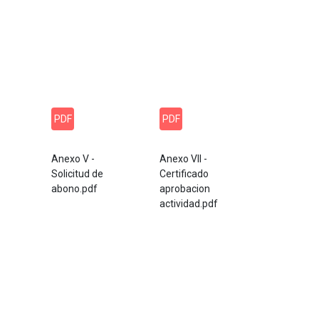
PDF
PDF
Anexo V -
Anexo VII -
Solicitud de
Certificado
abono.pdf
aprobacion
actividad.pdf