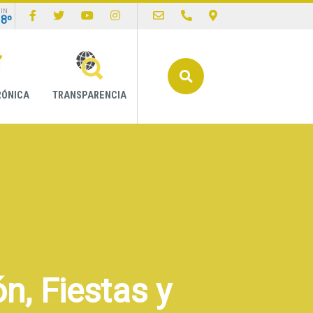
IN
18º
Buscar
RÓNICA
TRANSPARENCIA
n, Fiestas y