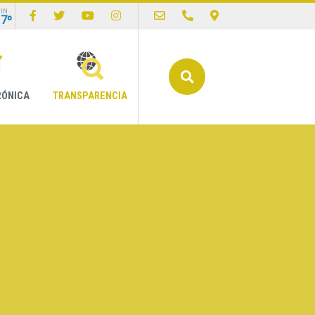
IN
17º
Buscar
RÓNICA
TRANSPARENCIA