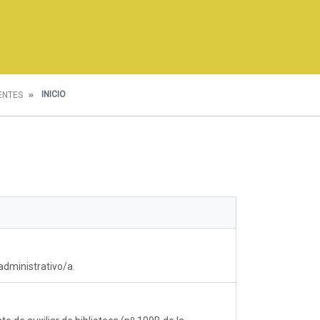
INICIO
ENTES
 administrativo/a.