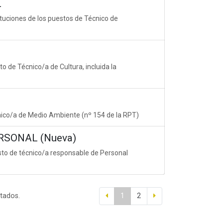
L
tuciones de los puestos de Técnico de
o de Técnico/a de Cultura, incluida la
nico/a de Medio Ambiente (nº 154 de la RPT)
RSONAL (Nueva)
esto de técnico/a responsable de Personal
ltados.
1
2