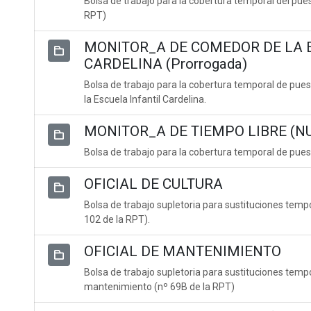
Bolsa de trabajo para la cobertura temporal del puest
RPT)
MONITOR_A DE COMEDOR DE LA 
CARDELINA (Prorrogada)
Bolsa de trabajo para la cobertura temporal de pue
la Escuela Infantil Cardelina.
MONITOR_A DE TIEMPO LIBRE (N
Bolsa de trabajo para la cobertura temporal de pues
OFICIAL DE CULTURA
Bolsa de trabajo supletoria para sustituciones tempo
102 de la RPT).
OFICIAL DE MANTENIMIENTO
Bolsa de trabajo supletoria para sustituciones tempo
mantenimiento (nº 69B de la RPT)