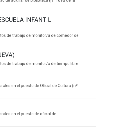
o de auxiliar de biblioteca (nº 109B de la
ESCUELA INFANTIL
stos de trabajo de monitor/a de comedor de
UEVA)
tos de trabajo de monitor/a de tiempo libre.
rales en el puesto de Oficial de Cultura (nº
rales en el puesto de oficial de