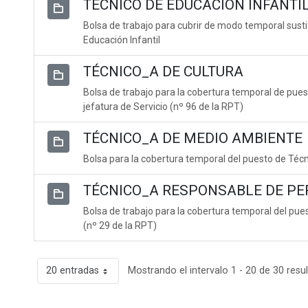
TÉCNICO DE EDUCACIÓN INFANTI
Bolsa de trabajo para cubrir de modo temporal susti
Educación Infantil
TÉCNICO_A DE CULTURA
Bolsa de trabajo para la cobertura temporal de puest
jefatura de Servicio (nº 96 de la RPT)
TÉCNICO_A DE MEDIO AMBIENTE
Bolsa para la cobertura temporal del puesto de Téc
TÉCNICO_A RESPONSABLE DE PE
Bolsa de trabajo para la cobertura temporal del pu
(nº 29 de la RPT)
20 entradas
Mostrando el intervalo 1 - 20 de 30 resu