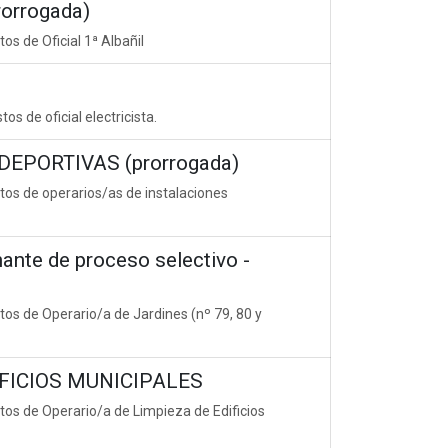
orrogada)
os de Oficial 1ª Albañil
s de oficial electricista.
EPORTIVAS (prorrogada)
tos de operarios/as de instalaciones
te de proceso selectivo -
tos de Operario/a de Jardines (nº 79, 80 y
IFICIOS MUNICIPALES
tos de Operario/a de Limpieza de Edificios