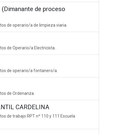
(Dimanante de proceso
os de operario/a de limpieza viaria.
os de Operario/a Electricista.
stos de operario/a fontanero/a.
stos de Ordenanza.
ANTIL CARDELINA
stos de trabajo RPT nº 110 y 111 Escuela