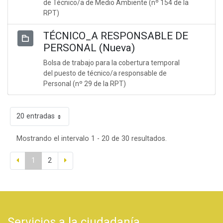
de Técnico/a de Medio Ambiente (nº 154 de la
RPT)
TÉCNICO_A RESPONSABLE DE
PERSONAL (Nueva)
Bolsa de trabajo para la cobertura temporal
del puesto de técnico/a responsable de
Personal (nº 29 de la RPT)
20 entradas
Mostrando el intervalo 1 - 20 de 30 resultados.
1
2
Servicios a la ciudadanía