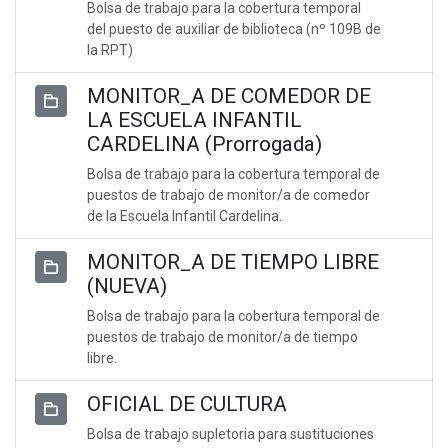
Bolsa de trabajo para la cobertura temporal
del puesto de auxiliar de biblioteca (nº 109B de
la RPT)
MONITOR_A DE COMEDOR DE
LA ESCUELA INFANTIL
CARDELINA (Prorrogada)
Bolsa de trabajo para la cobertura temporal de
puestos de trabajo de monitor/a de comedor
de la Escuela Infantil Cardelina.
MONITOR_A DE TIEMPO LIBRE
(NUEVA)
Bolsa de trabajo para la cobertura temporal de
puestos de trabajo de monitor/a de tiempo
libre.
OFICIAL DE CULTURA
Bolsa de trabajo supletoria para sustituciones