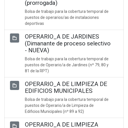
(prorrogada)
Bolsa de trabajo para la cobertura temporal de
puestos de operarios/as de instalaciones
deportivas
OPERARIO_A DE JARDINES
(Dimanante de proceso selectivo
- NUEVA)
Bolsa de trabajo para la cobertura temporal de
puestos de Operario/a de Jardines (nº 79, 80 y
81 de la RPT)
OPERARIO_A DE LIMPIEZA DE
EDIFICIOS MUNICIPALES
Bolsa de trabajo para la cobertura temporal de
puestos de Operario/a de Limpieza de
Edificios Municipales (nº 89 a 92)
OPERARIO_A DE LIMPIEZA