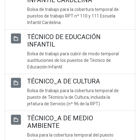
Bolsa de trabajo para la cobertura temporal de
puestos de trabajo RPT nº 110 y 111 Escuela
Infantil Cardelina.
TÉCNICO DE EDUCACIÓN
INFANTIL
Bolsa de trabajo para cubrir de modo temporal
sustituciones de los puestos de Técnico de
Educación Infantil
TÉCNICO_A DE CULTURA
Bolsa de trabajo para la cobertura temporal de
puesto de Técnico/a de Cultura, incluida la
jefatura de Servicio (nº 96 de la RPT)
TÉCNICO_A DE MEDIO
AMBIENTE
Bolsa para la cobertura temporal del puesto