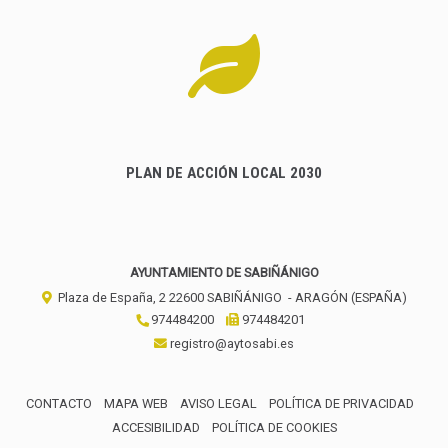
PLAN DE ACCIÓN LOCAL 2030
AYUNTAMIENTO DE SABIÑÁNIGO
Plaza de España, 2
22600
SABIÑÁNIGO
- ARAGÓN
(ESPAÑA)
974484200
974484201
registro@aytosabi.es
CONTACTO
MAPA WEB
AVISO LEGAL
POLÍTICA DE PRIVACIDAD
ACCESIBILIDAD
POLÍTICA DE COOKIES