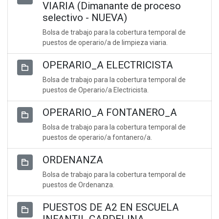
VIARIA (Dimanante de proceso
selectivo - NUEVA)
Bolsa de trabajo para la cobertura temporal de
puestos de operario/a de limpieza viaria.
OPERARIO_A ELECTRICISTA
Bolsa de trabajo para la cobertura temporal de
puestos de Operario/a Electricista.
OPERARIO_A FONTANERO_A
Bolsa de trabajo para la cobertura temporal de
puestos de operario/a fontanero/a.
ORDENANZA
Bolsa de trabajo para la cobertura temporal de
puestos de Ordenanza.
PUESTOS DE A2 EN ESCUELA
INFANTIL CARDELINA