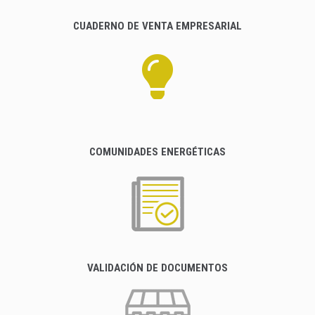
CUADERNO DE VENTA EMPRESARIAL
COMUNIDADES ENERGÉTICAS
VALIDACIÓN DE DOCUMENTOS