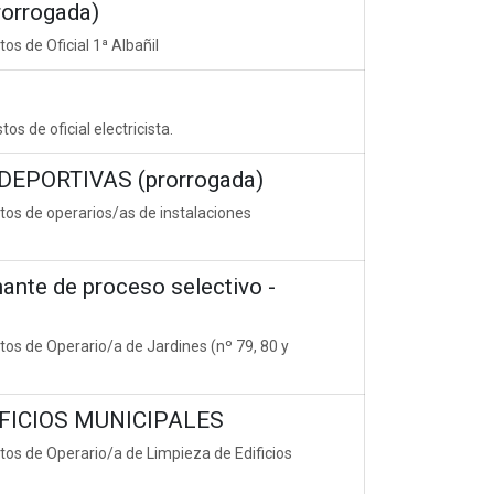
orrogada)
os de Oficial 1ª Albañil
s de oficial electricista.
EPORTIVAS (prorrogada)
tos de operarios/as de instalaciones
te de proceso selectivo -
tos de Operario/a de Jardines (nº 79, 80 y
IFICIOS MUNICIPALES
tos de Operario/a de Limpieza de Edificios