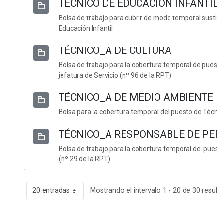
TÉCNICO DE EDUCACIÓN INFANTI
Bolsa de trabajo para cubrir de modo temporal susti
Educación Infantil
TÉCNICO_A DE CULTURA
Bolsa de trabajo para la cobertura temporal de puest
jefatura de Servicio (nº 96 de la RPT)
TÉCNICO_A DE MEDIO AMBIENTE
Bolsa para la cobertura temporal del puesto de Téc
TÉCNICO_A RESPONSABLE DE PE
Bolsa de trabajo para la cobertura temporal del pu
(nº 29 de la RPT)
20 entradas
Mostrando el intervalo 1 - 20 de 30 resu