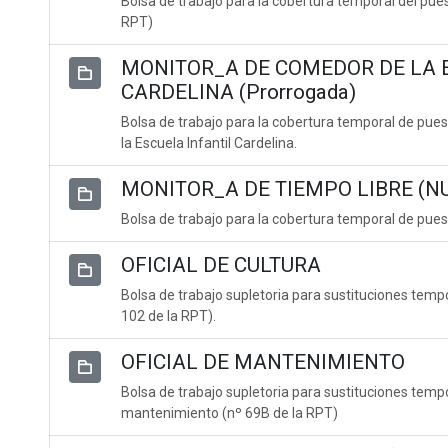
Bolsa de trabajo para la cobertura temporal del puest
RPT)
MONITOR_A DE COMEDOR DE LA 
CARDELINA (Prorrogada)
Bolsa de trabajo para la cobertura temporal de pue
la Escuela Infantil Cardelina.
MONITOR_A DE TIEMPO LIBRE (N
Bolsa de trabajo para la cobertura temporal de pues
OFICIAL DE CULTURA
Bolsa de trabajo supletoria para sustituciones tempo
102 de la RPT).
OFICIAL DE MANTENIMIENTO
Bolsa de trabajo supletoria para sustituciones tempo
mantenimiento (nº 69B de la RPT)