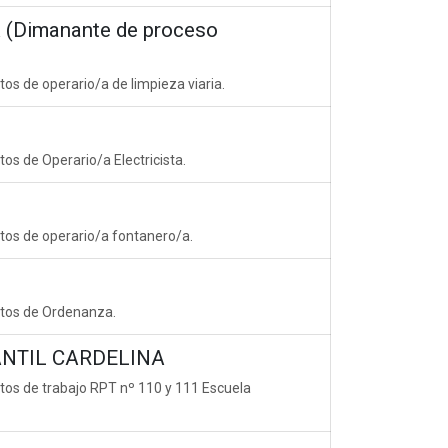
(Dimanante de proceso
os de operario/a de limpieza viaria.
os de Operario/a Electricista.
stos de operario/a fontanero/a.
stos de Ordenanza.
ANTIL CARDELINA
stos de trabajo RPT nº 110 y 111 Escuela