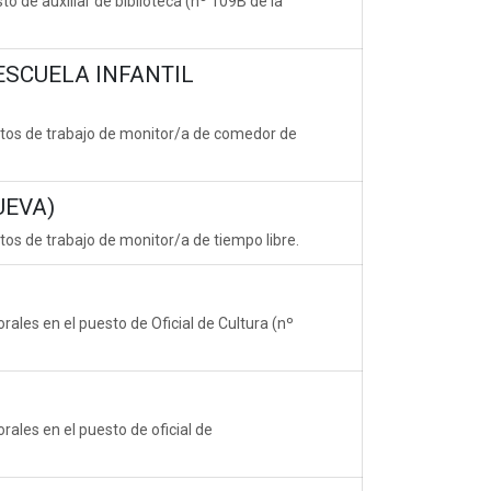
o de auxiliar de biblioteca (nº 109B de la
ESCUELA INFANTIL
stos de trabajo de monitor/a de comedor de
UEVA)
tos de trabajo de monitor/a de tiempo libre.
rales en el puesto de Oficial de Cultura (nº
rales en el puesto de oficial de