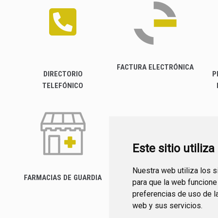
FACTURA ELECTRÓNICA
DIRECTORIO
P
TELEFÓNICO
Este sitio utiliz
Nuestra web utiliza los 
FARMACIAS DE GUARDIA
para que la web funcione
CANAL YOUTUBE
preferencias de uso de l
web y sus servicios.