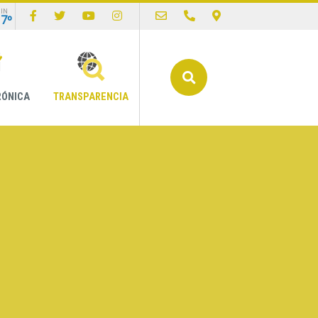
IN
17º
Buscar
RÓNICA
TRANSPARENCIA