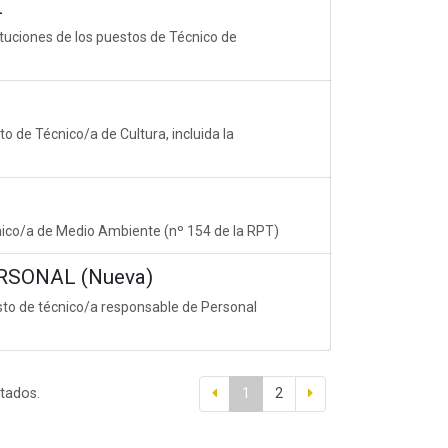
L
tuciones de los puestos de Técnico de
o de Técnico/a de Cultura, incluida la
nico/a de Medio Ambiente (nº 154 de la RPT)
RSONAL (Nueva)
esto de técnico/a responsable de Personal
ltados.
1
2