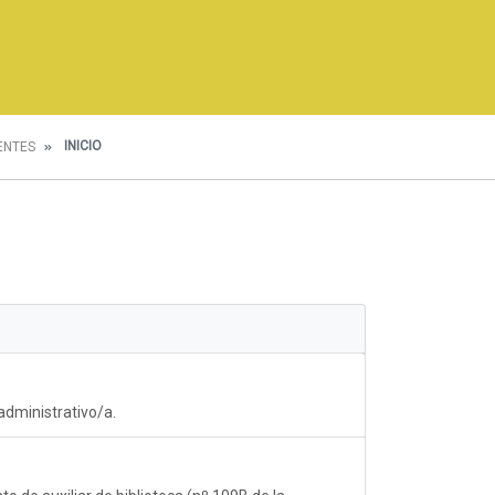
INICIO
ENTES
 administrativo/a.