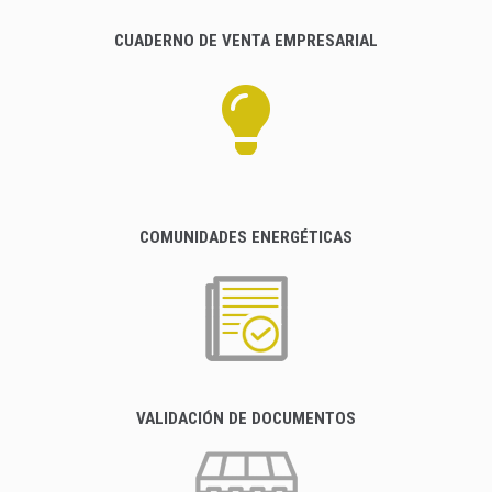
CUADERNO DE VENTA EMPRESARIAL
COMUNIDADES ENERGÉTICAS
VALIDACIÓN DE DOCUMENTOS