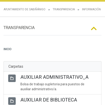
AYUNTAMIENTO DE SABIÑÁNIGO
TRANSPARENCIA
INFORMACIÓN E
TRANSPARENCIA
INICIO
Carpetas
AUXILIAR ADMINISTRATIVO_A
Bolsa de trabajo supletoria para puestos de
auxiliar administrativo/a.
AUXILIAR DE BIBLIOTECA