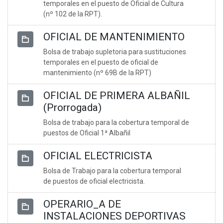
temporales en el puesto de Oficial de Cultura
(nº 102 de la RPT).
OFICIAL DE MANTENIMIENTO
Bolsa de trabajo supletoria para sustituciones
temporales en el puesto de oficial de
mantenimiento (nº 69B de la RPT)
OFICIAL DE PRIMERA ALBAÑIL
(Prorrogada)
Bolsa de trabajo para la cobertura temporal de
puestos de Oficial 1ª Albañil
OFICIAL ELECTRICISTA
Bolsa de Trabajo para la cobertura temporal
de puestos de oficial electricista.
OPERARIO_A DE
INSTALACIONES DEPORTIVAS