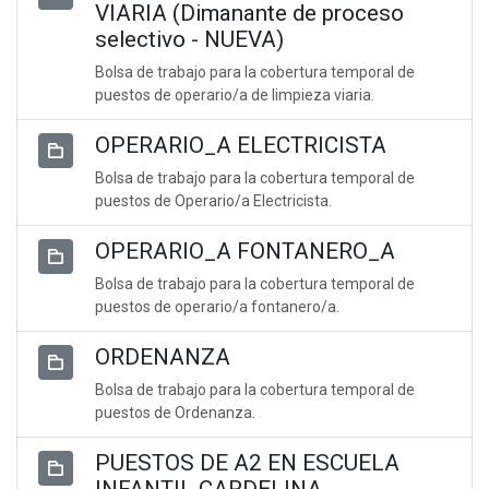
VIARIA (Dimanante de proceso
selectivo - NUEVA)
Bolsa de trabajo para la cobertura temporal de
puestos de operario/a de limpieza viaria.
OPERARIO_A ELECTRICISTA
Bolsa de trabajo para la cobertura temporal de
puestos de Operario/a Electricista.
OPERARIO_A FONTANERO_A
Bolsa de trabajo para la cobertura temporal de
puestos de operario/a fontanero/a.
ORDENANZA
Bolsa de trabajo para la cobertura temporal de
puestos de Ordenanza.
PUESTOS DE A2 EN ESCUELA
INFANTIL CARDELINA