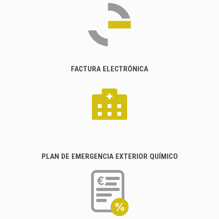
FACTURA ELECTRÓNICA
PLAN DE EMERGENCIA EXTERIOR QUÍMICO