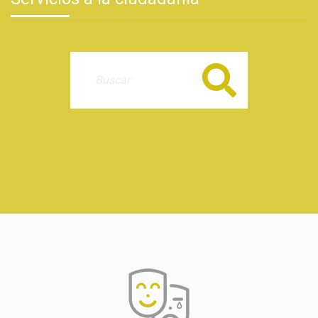
Buscar