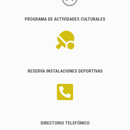
PROGRAMA DE ACTIVIDADES CULTURALES
RESERVA INSTALACIONES DEPORTIVAS
DIRECTORIO TELEFÓNICO