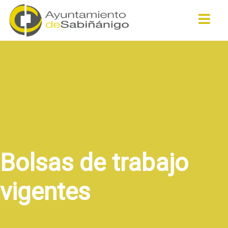
Buscar
Bolsas de trabajo
vigentes